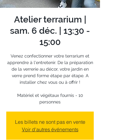
Atelier terrarium |
sam. 6 déc. | 13:30 -
15:00
Venez confectionner votre terrarium et
apprendre à l'entretenir. De la préparation
de la verrerie au décor, votre jardin en
verre prend forme étape par étape. A
installer chez vous ou à offrir !
Matériel et végétaux fournis - 10
personnes
Les billets ne sont pas en vente
Voir d'autres événements