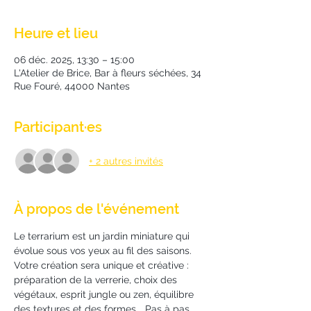
Heure et lieu
06 déc. 2025, 13:30 – 15:00
L'Atelier de Brice, Bar à fleurs séchées, 34
Rue Fouré, 44000 Nantes
Participant·es
+ 2 autres invités
À propos de l'événement
Le terrarium est un jardin miniature qui 
évolue sous vos yeux au fil des saisons. 
Votre création sera unique et créative : 
préparation de la verrerie, choix des 
végétaux, esprit jungle ou zen, équilibre 
des textures et des formes... Pas à pas, 