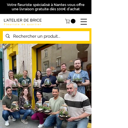
Votre fleuriste spécialisé à Nantes vous offre
une livraison gratuite dès 100€ d'achat