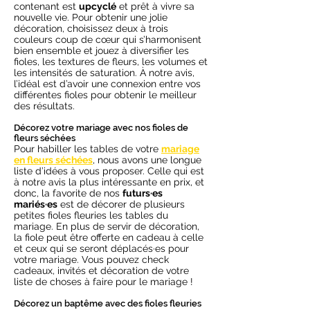
contenant est
upcyclé
et prêt à vivre sa
nouvelle vie. Pour obtenir une jolie
décoration, choisissez deux à trois
couleurs coup de cœur qui s’harmonisent
bien ensemble et jouez à diversifier les
fioles, les textures de fleurs, les volumes et
les intensités de saturation. À notre avis,
l’idéal est d’avoir une connexion entre vos
différentes fioles pour obtenir le meilleur
des résultats.
Décorez votre mariage avec nos fioles de
fleurs séchées
Pour habiller les tables de votre
mariage
en fleurs séchées
, nous avons une longue
liste d’idées à vous proposer. Celle qui est
à notre avis la plus intéressante en prix, et
donc, la favorite de nos
futurs·es
mariés·es
est de décorer de plusieurs
petites fioles fleuries les tables du
mariage. En plus de servir de décoration,
la fiole peut être offerte en cadeau à celle
et ceux qui se seront déplacés·es pour
votre mariage. Vous pouvez check
cadeaux, invités et décoration de votre
liste de choses à faire pour le mariage !
Décorez un baptême avec des fioles fleuries