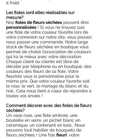
à froid.
Les fioles sont elles réalisables sur
mesure?
Nos
fioles de fleurs séchées
peuvent être
personnalisées
! Si vous ne trouvez pas
une fiole de votre couleur favorite lors de
votre connexion sur notre site, vous pouvez
nous passer une commande. Notre large
stock de fleurs séchées en boutique vous
permet de choisir l’association de couleurs
qui ira le mieux avec votre décoration.
Chaque client ou cliente est libre de
décider par téléphone ou en boutique, des
couleurs des fleurs de sa fiole. Votre
fleuriste vous la personnalise pour le
même prix. Que votre couleur favorite soit
le rose, le vert, le mariage du blanc et du
noir… Cela nous tient à cœur de répondre à
toutes vos envies !
Comment décorer avec des fioles de fleurs
séchées?
Un vase rose, une fiole ambrée, une
bouteille en verre, un pichet blanc en
céramique, un contenant en bois… Nous
pouvons tout habiller de bouquets de
fleurs séchées ! Une fois
fleuri
, votre