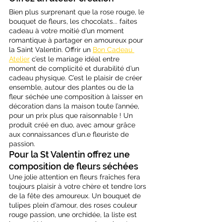
Bien plus surprenant que la rose rouge, le 
bouquet de fleurs, les chocolats... faites 
cadeau à votre moitié d’un moment 
romantique à partager en amoureux pour 
la Saint Valentin. Offrir un 
Bon Cadeau 
Atelier
 c’est le mariage idéal entre 
moment de complicité et durabilité d’un 
cadeau physique. C’est le plaisir de créer 
ensemble, autour des plantes ou de la 
fleur séchée une composition à laisser en 
décoration dans la maison toute l’année, 
pour un prix plus que raisonnable ! Un 
produit créé en duo, avec amour grâce 
aux connaissances d’un.e fleuriste de 
passion.
Pour la St Valentin offrez une 
composition de fleurs séchées
Une jolie attention en fleurs fraîches fera 
toujours plaisir à votre chère et tendre lors 
de la fête des amoureux. Un bouquet de 
tulipes plein d’amour, des roses couleur 
rouge passion, une orchidée, la liste est 