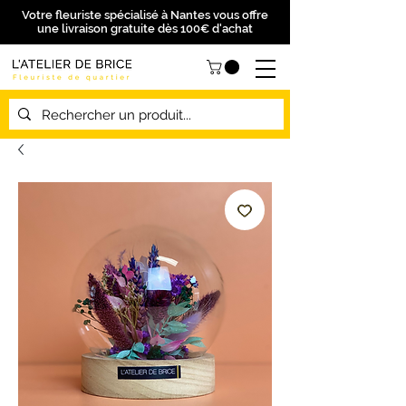
Votre fleuriste spécialisé à Nantes vous offre
une livraison gratuite dès 100€ d'achat