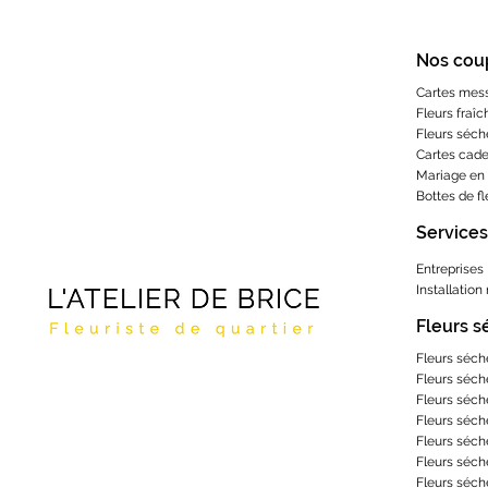
Nos cou
Cartes mes
Fleurs fraîc
Fleurs séch
Cartes cad
Mariage en 
Bottes de f
Services
Entreprises
Installation
Fleurs 
Fleurs séch
Fleurs séch
Fleurs séch
Fleurs séch
Fleurs séch
Fleurs séch
Fleurs séch