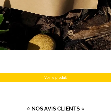
Voir le produit
⭐ NOS AVIS CLIENTS ⭐