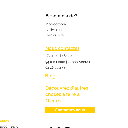
Besoin d'aide?
Mon compte
La livraison
Plan du site
Nous contacter
L'Atelier de Brice
34 rue Fouré | 44000 Nantes
02 28 44 23 43
Blog
Découvrez d'autres
choses à faire à
Nantes
.
Contactez-nous
lantes
1
4:00
- 19:30