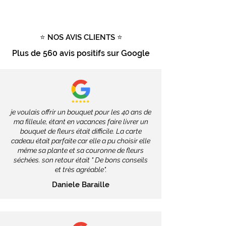
d'achat
Tout savoir sur la livraison
⭐ NOS AVIS CLIENTS ⭐
Plus de
560 avis positifs
sur Google
je voulais offrir un bouquet pour les 40 ans de
ma filleule, étant en vacances faire livrer un
bouquet de fleurs était difficile. La carte
cadeau était parfaite car elle a pu choisir elle
même sa plante et sa couronne de fleurs
séchées. son retour était " De bons conseils
et très agréable".
Daniele Baraille