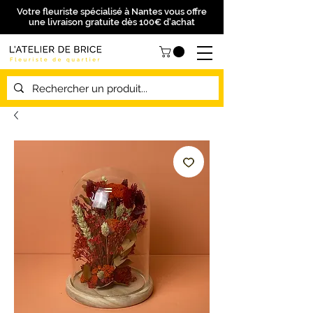
Votre fleuriste spécialisé à Nantes vous offre
une livraison gratuite dès 100€ d'achat