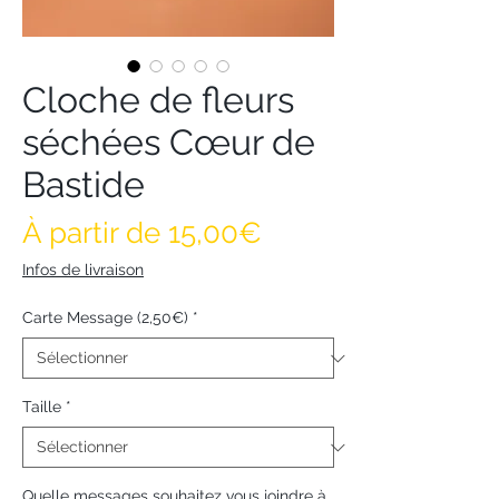
Cloche de fleurs
séchées Cœur de
Bastide
Prix promotionnel
À partir de
15,00€
Infos de livraison
Carte Message (2,50€)
*
Taille
*
Quelle messages souhaitez vous joindre à