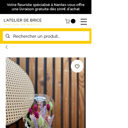
Votre fleuriste spécialisé à Nantes vous offre
une livraison gratuite dès 100€ d'achat