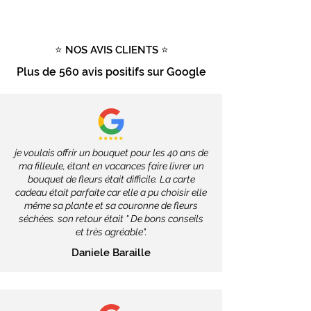
d'achat
Tout savoir sur la livraison
⭐ NOS AVIS CLIENTS ⭐
Plus de
560 avis positifs
sur Google
je voulais offrir un bouquet pour les 40 ans de
ma filleule, étant en vacances faire livrer un
bouquet de fleurs était difficile. La carte
cadeau était parfaite car elle a pu choisir elle
même sa plante et sa couronne de fleurs
séchées. son retour était " De bons conseils
et très agréable".
Daniele Baraille