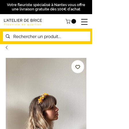
Votre fleuriste spécialisé à Nantes vous offre
une livraison gratuite dès 100€ d'achat