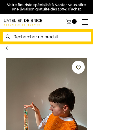
Votre fleuriste spécialisé à Nantes vous offre
une livraison gratuite dès 100€ d'achat