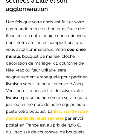
séchées à Lille et son
agglomération
Une fois que votre choix est fait et votre
commande reçue en boutique, l’un·e des
fleuristes de notre équipe confectionnera
dans notre atelier les compositions que
vous avez commandées. Votre
couronne
murale
, bouquet de mariée, cloche,
décoration de mariage, kit, couronne de
tête, vrac ou fleur unitaire, sera
soigneusement empaqueté pour partir en
livraison vers Lille ou Villeneuve-d'Ascq.
Vous aurez la possibilité de suivre votre
livraison grâce au numéro de suivi reçu le
jour où un membre de notre équipe aura
posté votre bouquet. La
livraison de votre
commande de fleurs séchées
par envoi
postal en France est au prix de 9,90 €,
qu’il s’agisse de couronnes, de bouquets