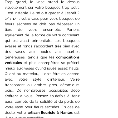
Trop grand, le vase prend le dessus 
visuellement sur votre bouquet, trop petit, 
il est instable. Le ratio à garder à l'esprit ? 
2/3, 1/3 : votre vase pour votre bouquet de 
fleurs séchées ne doit pas dépasser un 
tiers de votre ensemble. Parlons 
également de la forme de votre contenant 
qui est aussi primordiale. Les bouquets 
évasés et ronds s’accordent très bien avec 
des vases aux boules aux courbes 
généreuses, tandis que les
 compositions 
verticales
 et plus champêtres se prêtent 
mieux aux vases cylindriques assez hauts. 
Quant au matériau, il doit être en accord 
avec votre style d’intérieur. Verre 
transparent ou ambré, grès, céramique, 
bois… De nombreuses possibilités déco 
s’offrent à vous. Pensez toutefois à tenir 
aussi compte de la solidité et du poids de 
votre vase pour fleurs séchées. En cas de 
doute, votre 
artisan fleuriste à Nantes
 est 