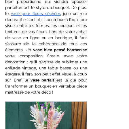
bien proportionné qui viendra épouser 
parfaitement le style du bouquet. De plus, 
le 
vase pour fleurs séchées
 joue un rôle 
décoratif essentiel : il contribue à l’équilibre 
visuel entre les formes, les couleurs et les 
textures de vos fleurs. Lors de votre achat 
de vase en ligne ou en boutique, il faut 
s’assurer de la cohérence de tous ces 
éléments. Un 
vase bien pensé harmonise
votre composition florale avec votre 
décoration : qu’il s’agisse de sublimer une 
enfilade vintage, une table basse ou une 
étagère, il fera son petit effet visuel à coup 
sûr. Bref, le 
vase parfait
 est la clé pour 
transformer un bouquet en véritable pièce 
maîtresse de votre déco ! 