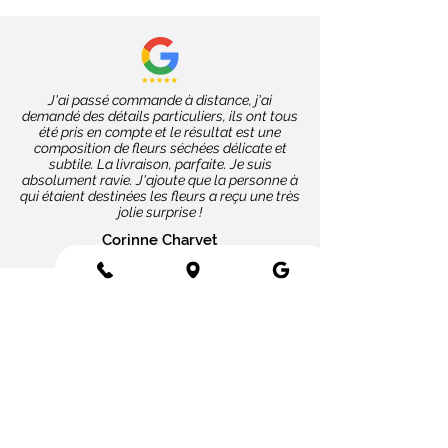
J'ai passé commande à distance, j'ai
demandé des détails particuliers, ils ont tous
été pris en compte et le résultat est une
composition de fleurs séchées délicate et
subtile. La livraison, parfaite. Je suis
absolument ravie. J'ajoute que la personne à
qui étaient destinées les fleurs a reçu une très
jolie surprise !
Corinne Charvet
Nos coups de cœur
Cartes message
Fleurs fraîches
Fleurs séchées
Cartes cadeaux