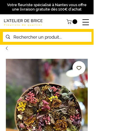
Votre fleuriste spécialisé à Nantes vous offre
une livraison gratuite dès 100€ d'achat