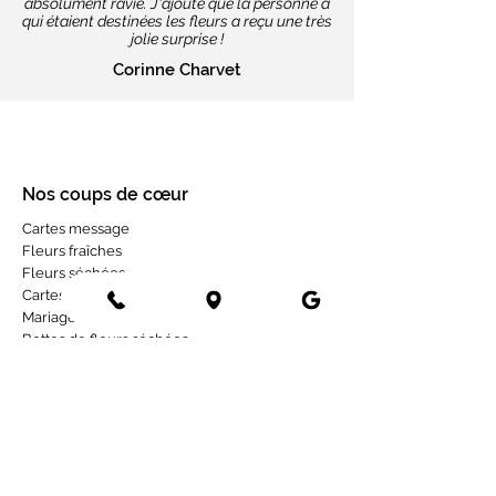
absolument ravie. J'ajoute que la personne à
qui étaient destinées les fleurs a reçu une très
jolie surprise !
Corinne Charvet
Nos coups de cœur
Cartes message
Fleurs fraîches
Fleurs séchées
Cartes cadeaux
Mariage en fleurs séchées
Bottes de fleurs séchées
Services aux entreprises
Entreprises
Installation mur végétal
Fleurs séchées
Fleurs séchées à Paris