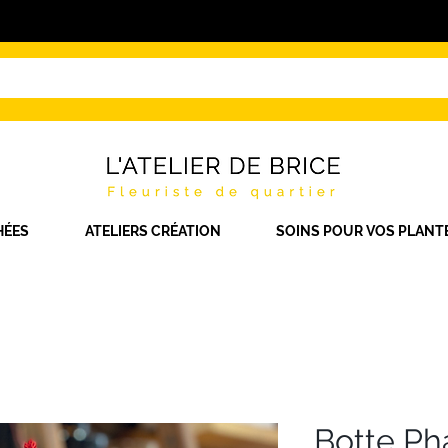
HÉES
ATELIERS CRÉATION
SOINS POUR VOS PLANT
Botte Ph