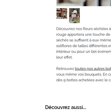
Découvrez nos fleurs séchées à la
rouge apportera une touche de co
séchés se suffisent à eux mêmes
soliflores de tailles différentes 
intérieur ou pour un bel événem
leur effet.
Retrouvez
toutes nos autres bo
vous même vos bouquets. En ce
dès 9 bottes achetées avec le 
Découvrez aussi...