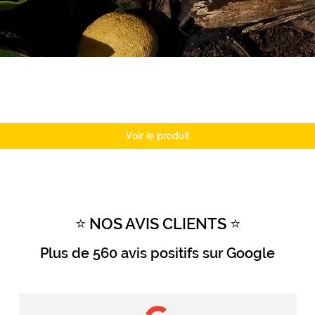
Voir le produit
⭐ NOS AVIS CLIENTS ⭐
Plus de
560 avis positifs
sur Google