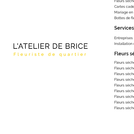
Fleurs séch
Cartes cad
Mariage en 
Bottes de f
Services
Entreprises
Installation
Fleurs 
Fleurs séch
Fleurs séch
Fleurs séch
Fleurs séch
Fleurs séch
Fleurs séch
Fleurs séch
Fleurs séch
Fleurs séch