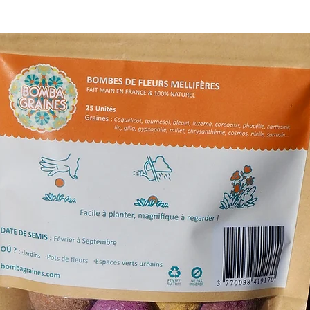
soit
2 à 4 jours
Livraison gratu
Tout savoir sur la 