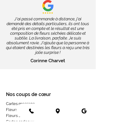
J'ai passé commande à distance, j'ai
demandé des détails particuliers, ils ont tous
été pris en compte et le résultat est une
composition de fleurs séchées délicate et
subtile. La livraison, parfaite. Je suis
absolument ravie. J'ajoute que la personne à
qui étaient destinées les fleurs a reçu une très
jolie surprise !
Corinne Charvet
Nos coups de cœur
Cartes message
Fleurs fraîches
Fleurs séchées
Cartes cadeaux
Mariage en fleurs séchées
Bottes de fleurs séchées