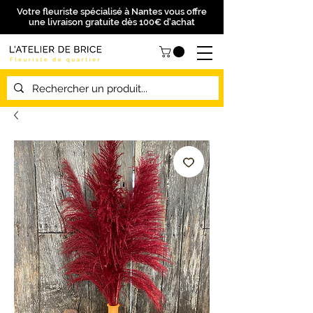
Votre fleuriste spécialisé à Nantes vous offre
une livraison gratuite dès 100€ d'achat