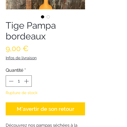
Tige Pampa
bordeaux
Prix
9,00 €
Infos de livraison
Quantité
*
Rupture de stock
M'avertir de son retour
Découvrez nos pampas séchées à la