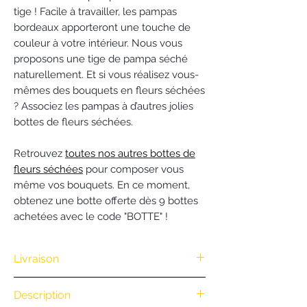
tige ! Facile à travailler, les pampas
bordeaux apporteront une touche de
couleur à votre intérieur. Nous vous
proposons une tige de pampa séché
naturellement. Et si vous réalisez vous-
mêmes des bouquets en fleurs séchées
? Associez les pampas à d’autres jolies
bottes de fleurs séchées.
Retrouvez
toutes nos autres bottes de
fleurs séchées
pour composer vous
même vos bouquets. En ce moment,
obtenez une botte offerte dès 9 bottes
achetées avec le code "BOTTE" !
Livraison
Nous vous offrons la livraison dès
Description
100€ d'achat. (Exclusivité Web non