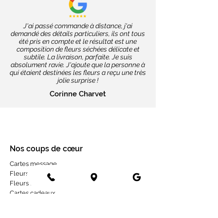
J'ai passé commande à distance, j'ai
demandé des détails particuliers, ils ont tous
été pris en compte et le résultat est une
composition de fleurs séchées délicate et
subtile. La livraison, parfaite. Je suis
absolument ravie. J'ajoute que la personne à
qui étaient destinées les fleurs a reçu une très
jolie surprise !
Corinne Charvet
Nos coups de cœur
Cartes message
Fleurs fraîches
Fleurs séchées
Cartes cadeaux
Mariage en fleurs séchées
Bottes de fleurs séchées