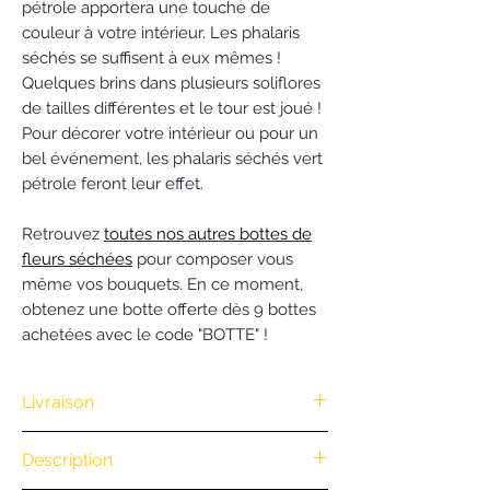
pétrole apportera une touche de
couleur à votre intérieur. Les phalaris
séchés se suffisent à eux mêmes !
Quelques brins dans plusieurs soliflores
de tailles différentes et le tour est joué !
Pour décorer votre intérieur ou pour un
bel événement, les phalaris séchés vert
pétrole feront leur effet.
Retrouvez
toutes nos autres bottes de
fleurs séchées
pour composer vous
même vos bouquets. En ce moment,
obtenez une botte offerte dès 9 bottes
achetées avec le code "BOTTE" !
Livraison
Nous vous offrons la livraison dès
Description
100€ d'achat. (Exclusivité Web non