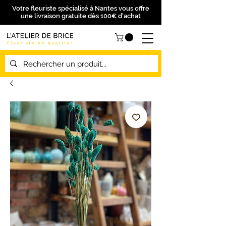
Votre fleuriste spécialisé à Nantes vous offre
une livraison gratuite dès 100€ d'achat