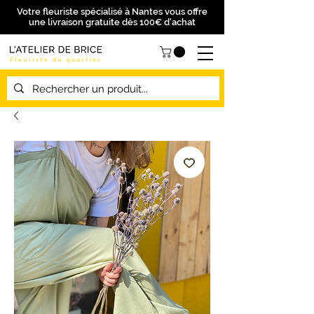
Votre fleuriste spécialisé à Nantes vous offre
une livraison gratuite dès 100€ d'achat