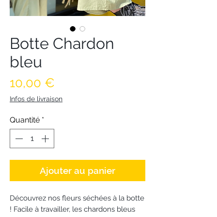
Botte Chardon
bleu
Prix
10,00 €
Infos de livraison
Quantité
*
Ajouter au panier
Découvrez nos fleurs séchées à la botte
! Facile à travailler, les chardons bleus