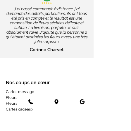
J'ai passé commande à distance, j'ai
demandé des détails particuliers, ils ont tous
été pris en compte et le résultat est une
composition de fleurs séchées délicate et
subtile. La livraison, parfaite. Je suis
absolument ravie. J'ajoute que la personne à
qui étaient destinées les fleurs a reçu une très
jolie surprise !
Corinne Charvet
Nos coups de cœur
Cartes message
Fleurs fraîches
Fleurs séchées
Cartes cadeaux
Mariage en fleurs séchées
Bottes de fleurs séchées
Services aux entreprises