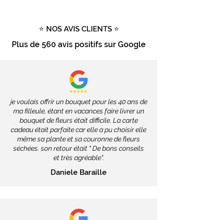
d'achat
Tout savoir sur la livraison
⭐ NOS AVIS CLIENTS ⭐
Plus de
560 avis positifs
sur Google
je voulais offrir un bouquet pour les 40 ans de
ma filleule, étant en vacances faire livrer un
bouquet de fleurs était difficile. La carte
cadeau était parfaite car elle a pu choisir elle
même sa plante et sa couronne de fleurs
séchées. son retour était " De bons conseils
et très agréable".
Daniele Baraille