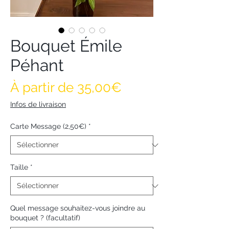
Bouquet Émile
Péhant
Prix promotionne
À partir de
35,00€
Infos de livraison
Carte Message (2,50€)
*
Taille
*
Quel message souhaitez-vous joindre au
bouquet ? (facultatif)