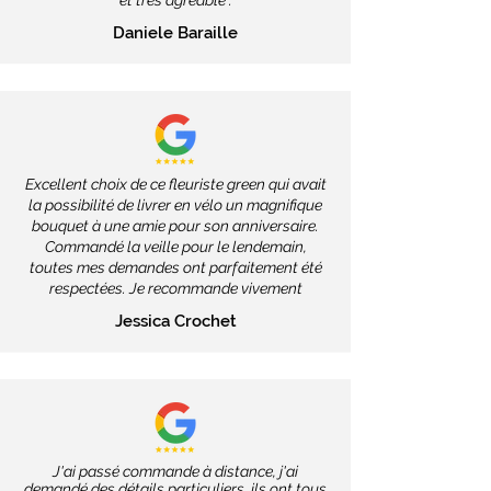
et très agréable".
Daniele Baraille
Excellent choix de ce fleuriste green qui avait
la possibilité de livrer en vélo un magnifique
bouquet à une amie pour son anniversaire.
Commandé la veille pour le lendemain,
toutes mes demandes ont parfaitement été
respectées. Je recommande vivement
Jessica Crochet
J'ai passé commande à distance, j'ai
demandé des détails particuliers, ils ont tous