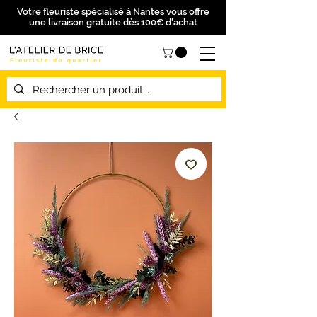
Votre fleuriste spécialisé à Nantes vous offre
une livraison gratuite dès 100€ d'achat