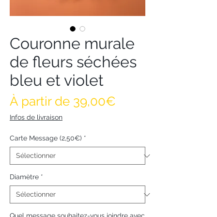
Couronne murale
de fleurs séchées
bleu et violet
Prix promotionne
À partir de
39,00€
Infos de livraison
Carte Message (2,50€)
*
Diamètre
*
Quel message souhaitez-vous joindre avec