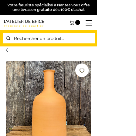
Votre fleuriste spécialisé à Nantes vous offre
une livraison gratuite dès 100€ d'achat