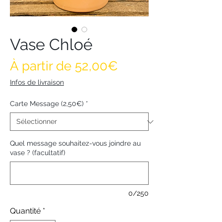
Vase Chloé
Prix promotionne
À partir de
52,00€
Infos de livraison
Carte Message (2,50€)
*
Quel message souhaitez-vous joindre au
vase ? (facultatif)
0/250
Quantité
*