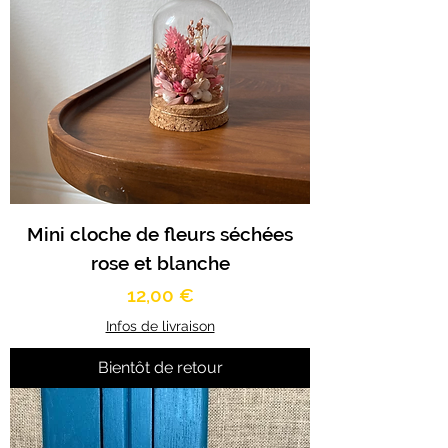
Mini cloche de fleurs séchées
rose et blanche
Prix
12,00 €
Infos de livraison
Bientôt de retour