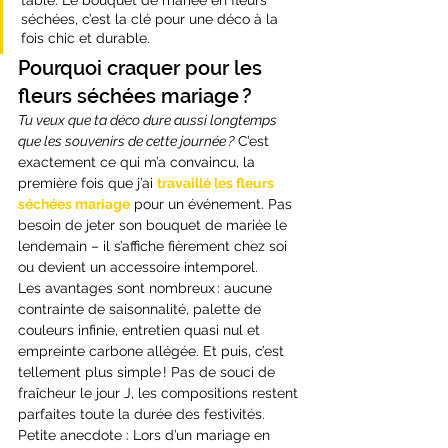
séchées, c’est la clé pour une déco à la 
fois chic et durable.
Pourquoi craquer pour les 
fleurs séchées mariage ?
Tu veux que ta déco dure aussi longtemps 
que les souvenirs de cette journée ?
 C’est 
exactement ce qui m’a convaincu, la 
première fois que j’ai 
travaillé les fleurs 
séchées mariage
 pour un événement. Pas 
besoin de jeter son bouquet de mariée le 
lendemain – il s’affiche fièrement chez soi 
ou devient un accessoire intemporel.
Les avantages sont nombreux : aucune 
contrainte de saisonnalité, palette de 
couleurs infinie, entretien quasi nul et 
empreinte carbone allégée. Et puis, c’est 
tellement plus simple ! Pas de souci de 
fraîcheur le jour J, les compositions restent 
parfaites toute la durée des festivités.
Petite anecdote : Lors d’un mariage en 