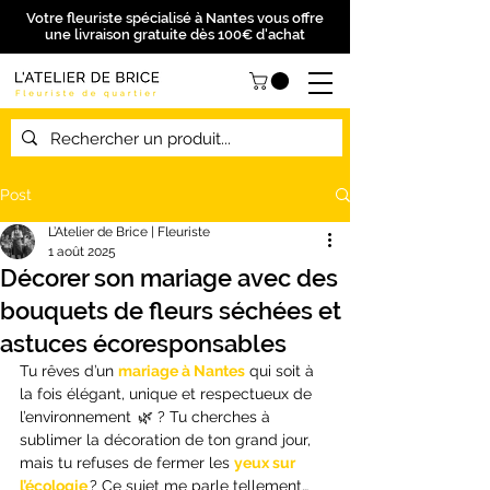
Votre fleuriste spécialisé à Nantes vous offre
une livraison gratuite dès 100€ d'achat
Post
L’Atelier de Brice | Fleuriste
1 août 2025
Décorer son mariage avec des
bouquets de fleurs séchées et
astuces écoresponsables
Tu rêves d’un 
mariage à Nantes
 qui soit à 
la fois élégant, unique et respectueux de 
l’environnement  
🌿 
? Tu cherches à 
sublimer la décoration de ton grand jour, 
mais tu refuses de fermer les 
yeux sur 
l’écologie
? Ce sujet me parle tellement… 