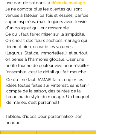
une part de soi dans la 
déco du mariage
. 
Je ne compte plus les clientes qui sont 
venues à l’atelier, parfois stressées, parfois 
super inspirées, mais toujours avec l’envie 
d’un bouquet qui leur ressemble.
Ce qu’il faut faire : miser sur la simplicité. 
On choisit des fleurs séchées mariage qui 
tiennent bien, on varie les volumes 
(Lagurus, Statice, Immortelles…), et surtout, 
on pense à l’harmonie globale. Oser une 
petite touche de couleur vive pour réveiller 
l’ensemble, c’est le détail qui fait mouche
Ce qu’il ne faut JAMAIS faire : copier les 
idées toutes faites sur Pinterest, sans tenir 
compte de la saison, des teintes de la 
tenue ou du style du mariage. Un bouquet 
de mariée, c’est personnel !
Tableau d’idées pour personnaliser son 
bouquet