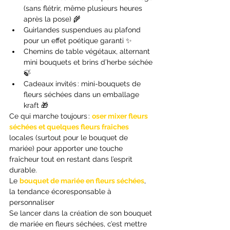
(sans flétrir, même plusieurs heures 
après la pose) 🌾
Guirlandes suspendues au plafond 
pour un effet poétique garanti ✨
Chemins de table végétaux, alternant 
mini bouquets et brins d’herbe séchée 
🍃
Cadeaux invités : mini-bouquets de 
fleurs séchées dans un emballage 
kraft 🎁
Ce qui marche toujours : 
oser mixer fleurs 
séchées et quelques fleurs fraîches
locales (surtout pour le bouquet de 
mariée) pour apporter une touche 
fraîcheur tout en restant dans l’esprit 
durable.
Le 
bouquet de mariée en fleurs séchées
, 
la tendance écoresponsable à 
personnaliser
Se lancer dans la création de son bouquet 
de mariée en fleurs séchées, c’est mettre 