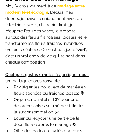
Moi, j’y crois vraiment à ce 
mariage entre 
modernité et écologie
. Depuis mes 
débuts, je travaille uniquement avec de 
l’électricité verte, du papier kraft, je 
récupère l’eau des vases, je propose 
surtout des fleurs françaises, locales, et je 
transforme les fleurs fraîches invendues 
en fleurs séchées. Ce n’est pas juste “
vert
”, 
c’est un vrai choix de vie qui se sent dans 
chaque composition.
Quelques gestes simples à appliquer pour 
un mariage écoresponsable
Privilégier les bouquets de mariée en 
fleurs séchées ou fraîches locales 💐
Organiser un atelier DIY pour créer 
des accessoires soi-même et limiter 
la surconsommation ✂️
Louer ou recycler une partie de la 
déco florale après le mariage 🔄
Offrir des cadeaux invités pratiques, 