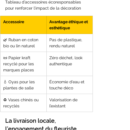
Tableau d’accessoires écoresponsables 
pour renforcer l’impact de la décoration
Accessoire
Avantage éthique et 
esthétique
🌿 Ruban en coton 
Pas de plastique, 
bio ou lin naturel
rendu naturel
📜 Papier kraft 
Zéro déchet, look 
recyclé pour les 
authentique
marques places
💧 Oyas pour les 
Économie d’eau et 
plantes de salle
touche déco
♻️ Vases chinés ou 
Valorisation de 
recyclés
l’existant
La livraison locale, 
l’engagement du fleuriste 