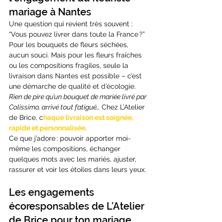
mariage à Nantes
Une question qui revient très souvent : 
“Vous pouvez livrer dans toute la France ?” 
Pour les bouquets de fleurs séchées, 
aucun souci. Mais pour les fleurs fraîches 
ou les compositions fragiles, seule la 
livraison dans Nantes est possible – c’est 
une démarche de qualité et d’écologie. 
Rien de pire qu’un bouquet de mariée livré par 
Colissimo, arrivé tout fatigué…
 Chez L’Atelier 
de Brice, c
haque livraison est soignée, 
rapide et personnalisée
.
Ce que j’adore : pouvoir apporter moi-
même les compositions, échanger 
quelques mots avec les mariés, ajuster, 
rassurer et voir les étoiles dans leurs yeux.
Les engagements 
écoresponsables de L’Atelier 
de Brice pour ton mariage