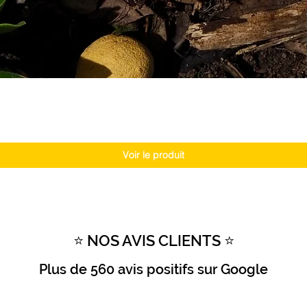
Voir le produit
⭐ NOS AVIS CLIENTS ⭐
Plus de
560 avis positifs
sur Google