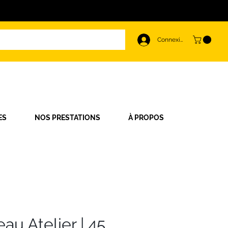
Connexion
ES
NOS PRESTATIONS
À PROPOS
u Atelier | 45