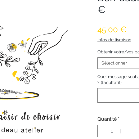
€
Pri
45,00 €
Infos de livraison
Obtenir votre/vos bo
Sélectionner
Quel message souha
? (facultatif)
Quantité
*