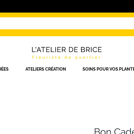
HÉES
ATELIERS CRÉATION
SOINS POUR VOS PLANT
Bon Cadea