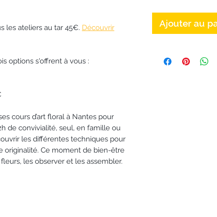
Ajouter au p
s les ateliers au tar 45€.
Découvrir
is options s'offrent à vous :
€
ses cours d’art floral à Nantes pour
2h de convivialité, seul, en famille ou
ouvrir les différentes techniques pour
re originalité. Ce moment de bien-être
leurs, les observer et les assembler.