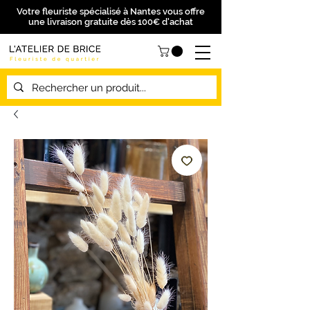
Votre fleuriste spécialisé à Nantes vous offre
une livraison gratuite dès 100€ d'achat