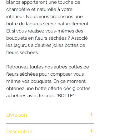
blancs apporteront une touche de
champêtre et naturelle à votre
intérieur. Nous vous proposons une
botte de lagurus séché naturellement.
Et si vous réalisez vous-mêmes des
bouquets en fleurs séchées ? Associé
les lagurus à d’autres jolies bottes de
fleurs séchées.
Retrouvez
toutes nos autres bottes de
fleurs séchées
pour composer vous
même vos bouquets. En ce moment,
obtenez une botte offerte dès 9 bottes
achetées avec le code "BOTTE" !
Livraison
Nous vous offrons la livraison dès
Description
100€ d'achat. (Exclusivité Web non