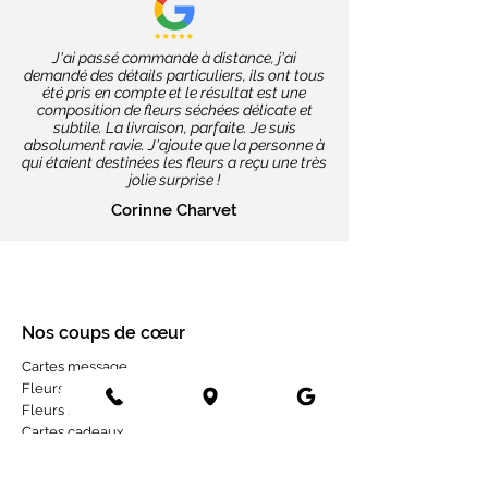
J'ai passé commande à distance, j'ai
demandé des détails particuliers, ils ont tous
été pris en compte et le résultat est une
composition de fleurs séchées délicate et
subtile. La livraison, parfaite. Je suis
absolument ravie. J'ajoute que la personne à
qui étaient destinées les fleurs a reçu une très
jolie surprise !
Corinne Charvet
Nos coups de cœur
Cartes message
Fleurs fraîches
Fleurs séchées
Cartes cadeaux
Mariage en fleurs séchées
Bottes de fleurs séchées