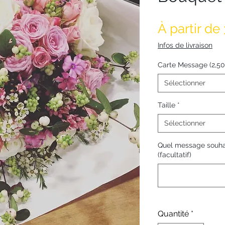
À partir de
Infos de livraison
Carte Message (2,5
Sélectionner
Taille
*
Sélectionner
Quel message souhai
(facultatif)
Quantité
*