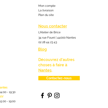
Mon compte
La livraison
Plan du site
Nous contacter
L'Atelier de Brice
34 rue Fouré | 44000 Nantes
02 28 44 23 43
Blog
Découvrez d'autres
choses à faire à
Nantes
.
Contactez-nous
lantes
1
4:00
- 19:30
DIY
15:00 - 19:00