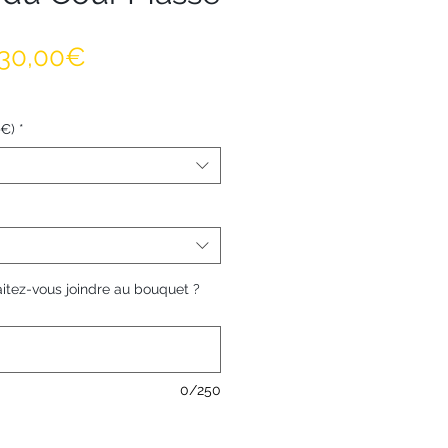
Prix promotionnel
30,00€
0€)
*
tez-vous joindre au bouquet ?
0/250