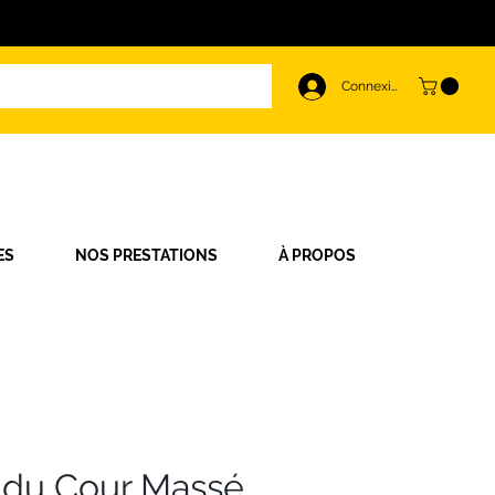
Connexion
ES
NOS PRESTATIONS
À PROPOS
 du Cour Massé