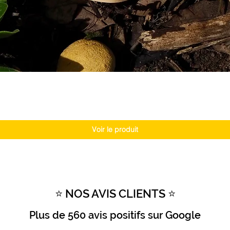
Voir le produit
⭐ NOS AVIS CLIENTS ⭐
Plus de
560 avis positifs
sur Google