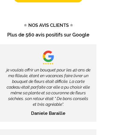
Livraison gratuite
dès
100€
d'achat
Tout savoir sur la livraison
⭐ NOS AVIS CLIENTS ⭐
Plus de
560 avis positifs
sur Google
je voulais offrir un bouquet pour les 40 ans de
ma filleule, étant en vacances faire livrer un
bouquet de fleurs était difficile. La carte
cadeau était parfaite car elle a pu choisir elle
même sa plante et sa couronne de fleurs
séchées. son retour était " De bons conseils
et très agréable".
Daniele Baraille