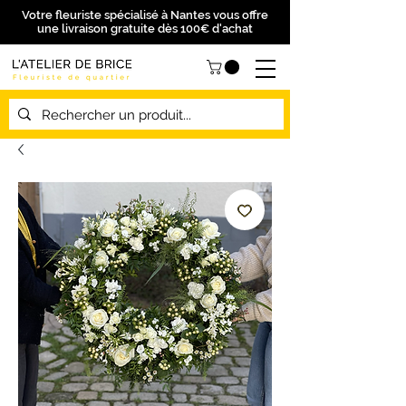
Votre fleuriste spécialisé à Nantes vous offre
une livraison gratuite dès 100€ d'achat