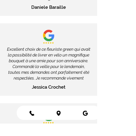
Daniele Baraille
Excellent choix de ce fleuriste green qui avait
la possibilité de livrer en vélo un magnifique
bouquet à une amie pour son anniversaire.
Commandé la veille pour le lendemain,
toutes mes demandes ont parfaitement été
respectées. Je recommande vivement
Jessica Crochet
J'ai passé commande à distance, j'ai
demandé des détails particuliers, ils ont tous