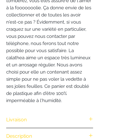
tomberez, vous êtes assuré·e de l'aimer
à la fooooooolie. Ça donne envie de les
collectionner et de toutes les avoir
n'est-ce pas ? Évidemment, si vous
craquez sur une variété en particulier,
vous pouvez nous contacter par
téléphone, nous ferons tout notre
possible pour vous satisfaire. La
calathea aime un espace très lumineux
et un arrosage régulier. Nous avons
choisi pour elle un contenant assez
simple pour ne pas voler la vedette à
ses jolies feuilles. Ce panier est doublé
de plastique afin d'être 100%
imperméable à l'humidité.
Livraison
Nous vous offrons la livraison dès
Description
100€ d'achat. (Exclusivité Web non