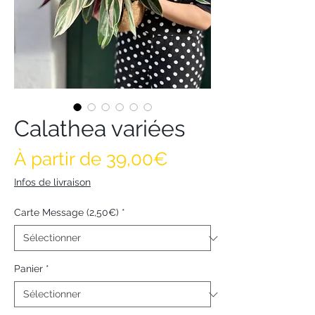
Calathea variées
Prix promotionne
À partir de
39,00€
Infos de livraison
Carte Message (2,50€)
*
Panier
*