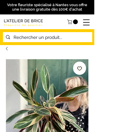
Votre fleuriste spécialisé à Nantes vous offre
une livraison gratuite dès 100€ d'achat