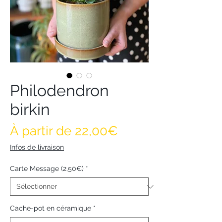
Philodendron
birkin
Prix promotionne
À partir de
22,00€
Infos de livraison
Carte Message (2,50€)
*
Cache-pot en céramique
*