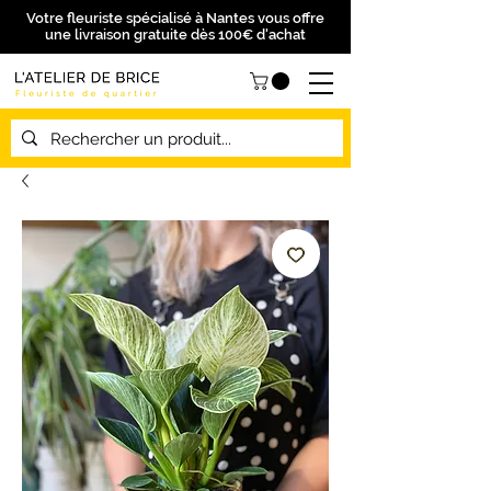
Votre fleuriste spécialisé à Nantes vous offre
une livraison gratuite dès 100€ d'achat