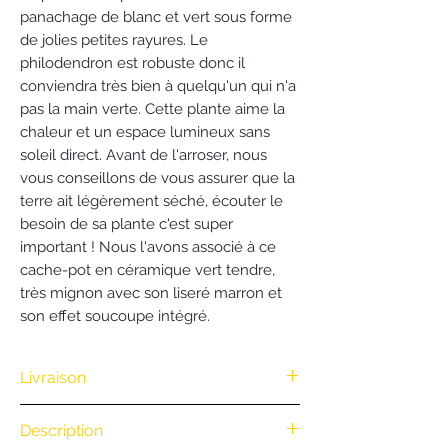
panachage de blanc et vert sous forme
de jolies petites rayures. Le
philodendron est robuste donc il
conviendra très bien à quelqu'un qui n'a
pas la main verte. Cette plante aime la
chaleur et un espace lumineux sans
soleil direct. Avant de l'arroser, nous
vous conseillons de vous assurer que la
terre ait légèrement séché, écouter le
besoin de sa plante c'est super
important ! Nous l'avons associé à ce
cache-pot en céramique vert tendre,
très mignon avec son liseré marron et
son effet soucoupe intégré.
Livraison
Nous vous offrons la livraison dès
Description
100€ d'achat. (Exclusivité Web non