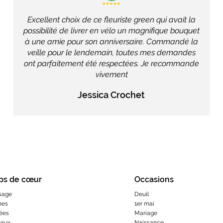
Excellent choix de ce fleuriste green qui avait la
possibilité de livrer en vélo un magnifique bouquet
à une amie pour son anniversaire. Commandé la
veille pour le lendemain, toutes mes demandes
ont parfaitement été respectées. Je recommande
vivement
Jessica Crochet
ps de cœur
Occasions
sage
Deuil
hes
1er mai
ées
Mariage
eaux
Naissance