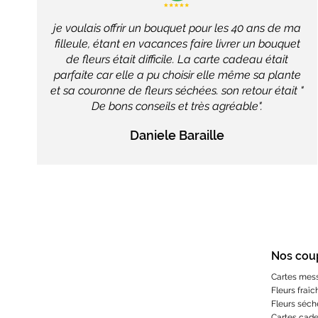
je voulais offrir un bouquet pour les 40 ans de ma
filleule, étant en vacances faire livrer un bouquet
de fleurs était difficile. La carte cadeau était
parfaite car elle a pu choisir elle même sa plante
et sa couronne de fleurs séchées. son retour était "
De bons conseils et très agréable".
Daniele Baraille
Nos cou
Cartes mes
Fleurs fraîc
Fleurs séch
Cartes cad