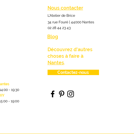
Nous contacter
L'Atelier de Brice
34 rue Fouré | 44000 Nantes
02 28 44 23 43
Blog
Découvrez d'autres
choses à faire à
Nantes
.
Contactez-nous
lantes
1
4:00
- 19:30
DIY
15:00 - 19:00