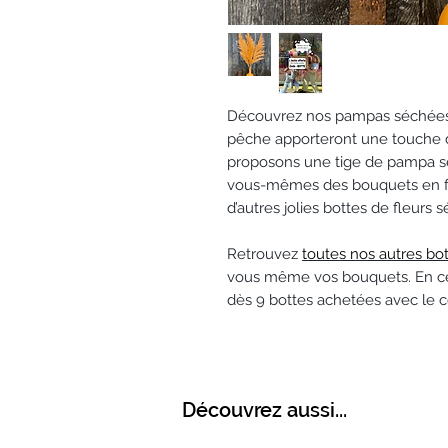
Découvrez nos pampas séchées à l
pêche apporteront une touche d
proposons une tige de pampa sé
vous-mêmes des bouquets en fl
d’autres jolies bottes de fleurs 
Retrouvez
toutes nos autres bo
vous même vos bouquets. En ce
dès 9 bottes achetées avec le 
Découvrez aussi...