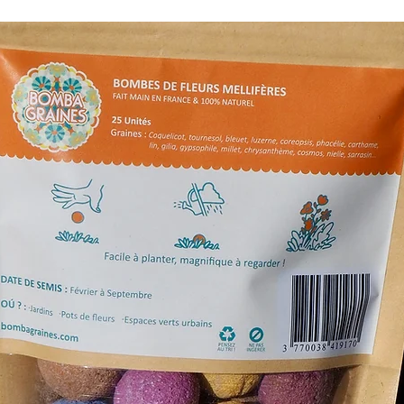
délais dépendro
soit
2 à 4 jours
Livraison gratu
Tout savoir sur la 