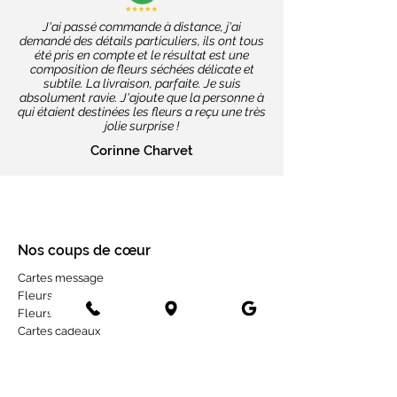
J'ai passé commande à distance, j'ai
demandé des détails particuliers, ils ont tous
été pris en compte et le résultat est une
composition de fleurs séchées délicate et
subtile. La livraison, parfaite. Je suis
absolument ravie. J'ajoute que la personne à
qui étaient destinées les fleurs a reçu une très
jolie surprise !
Corinne Charvet
Nos coups de cœur
Cartes message
Fleurs fraîches
Fleurs séchées
Cartes cadeaux
Mariage en fleurs séchées
Bottes de fleurs séchées
Services aux entreprises