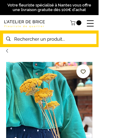
Votre fleuriste spécialisé à Nantes vous offre
une livraison gratuite dès 100€ d'achat