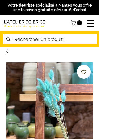
Votre fleuriste spécialisé à Nantes vous offre
une livraison gratuite dès 100€ d'achat