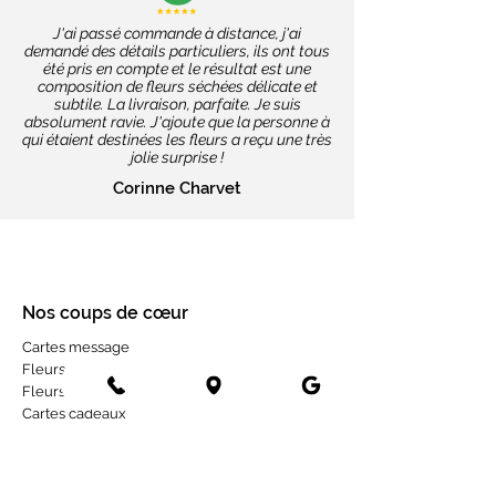
J'ai passé commande à distance, j'ai
demandé des détails particuliers, ils ont tous
été pris en compte et le résultat est une
composition de fleurs séchées délicate et
subtile. La livraison, parfaite. Je suis
absolument ravie. J'ajoute que la personne à
qui étaient destinées les fleurs a reçu une très
jolie surprise !
Corinne Charvet
Nos coups de cœur
Cartes message
Fleurs fraîches
Fleurs séchées
Cartes cadeaux
Mariage en fleurs séchées
Bottes de fleurs séchées
Services aux entreprises