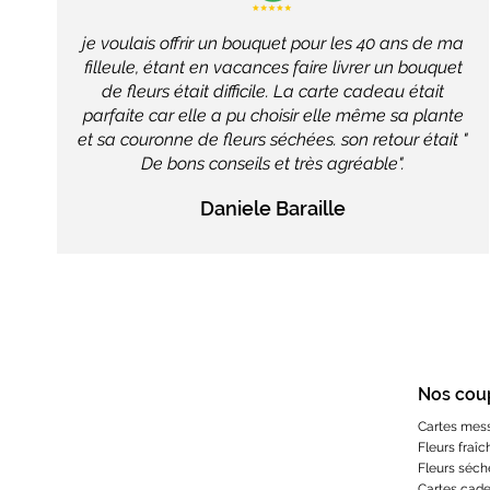
je voulais offrir un bouquet pour les 40 ans de ma
filleule, étant en vacances faire livrer un bouquet
de fleurs était difficile. La carte cadeau était
parfaite car elle a pu choisir elle même sa plante
et sa couronne de fleurs séchées. son retour était "
De bons conseils et très agréable".
Daniele Baraille
Nos cou
Cartes mes
Fleurs fraîc
Fleurs séch
Cartes cad