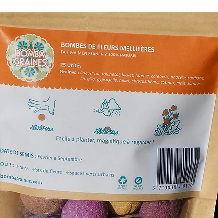
soit
2 à 4 jours
Livraison gratu
Tout savoir sur la 