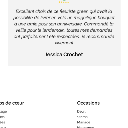
Excellent choix de ce fleuriste green qui avait la
possibilité de livrer en vélo un magnifique bouquet
à une amie pour son anniversaire. Commandé la
veille pour le lendemain, toutes mes demandes
ont parfaitement été respectées. Je recommande
vivement
Jessica Crochet
ps de cœur
Occasions
sage
Deuil
hes
1er mai
ées
Mariage
eaux
Naissance