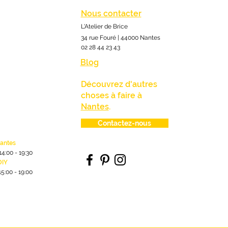
Nous contacter
L'Atelier de Brice
34 rue Fouré | 44000 Nantes
02 28 44 23 43
Blog
Découvrez d'autres
choses à faire à
Nantes
.
Contactez-nous
lantes
1
4:00
- 19:30
DIY
15:00 - 19:00