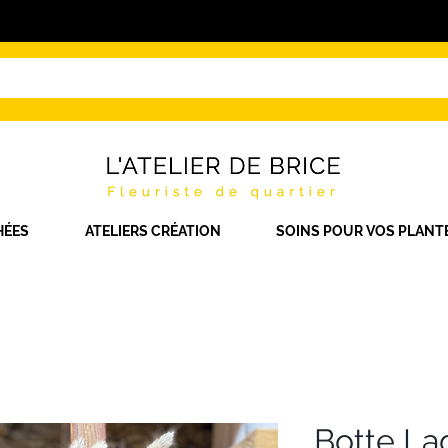
HÉES
ATELIERS CRÉATION
SOINS POUR VOS PLANT
Botte La