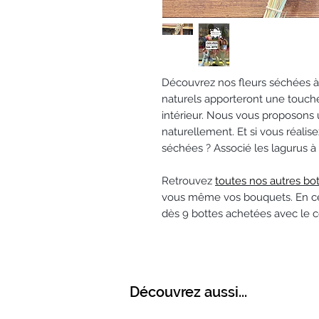
Découvrez nos fleurs séchées à la
naturels apporteront une touch
intérieur. Nous vous proposons
naturellement. Et si vous réal
séchées ? Associé les lagurus à 
Retrouvez
toutes nos autres bo
vous même vos bouquets. En ce
dès 9 bottes achetées avec le 
Découvrez aussi...