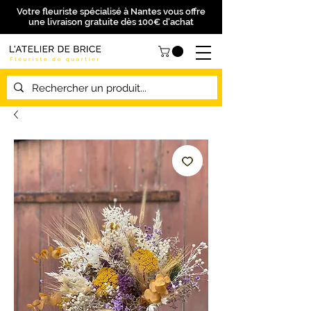
Votre fleuriste spécialisé à Nantes vous offre
une livraison gratuite dès 100€ d'achat