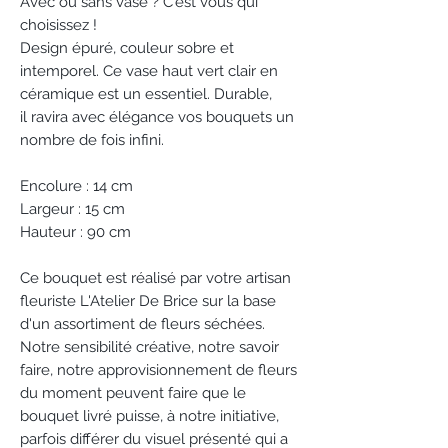
Avec ou sans vase ? C'est vous qui
choisissez !
Design épuré, couleur sobre et
intemporel. Ce vase haut vert clair en
céramique est un essentiel. Durable,
il ravira avec élégance vos bouquets un
nombre de fois infini.
Encolure : 14 cm
Largeur : 15 cm
Hauteur : 90 cm
Ce bouquet est réalisé par votre artisan
fleuriste L'Atelier De Brice sur la base
d'un assortiment de fleurs séchées.
Notre sensibilité créative, notre savoir
faire, notre approvisionnement de fleurs
du moment peuvent faire que le
bouquet livré puisse, à notre initiative,
parfois différer du visuel présenté qui a