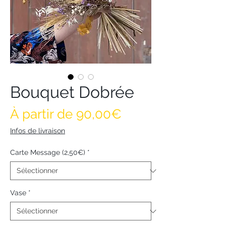
Bouquet Dobrée
Prix promotionne
À partir de
90,00€
Infos de livraison
Carte Message (2,50€)
*
Vase
*