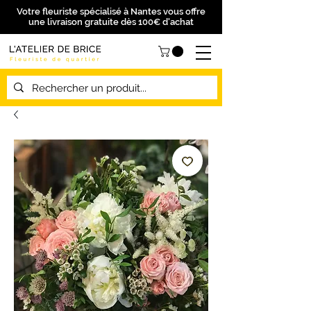
Votre fleuriste spécialisé à Nantes vous offre
une livraison gratuite dès 100€ d'achat