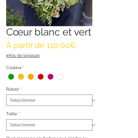
Cœur blanc et vert
Prix promotionne
À partir de
110,00€
Infos de livraison
Couleur
*
Ruban
*
Taille
*