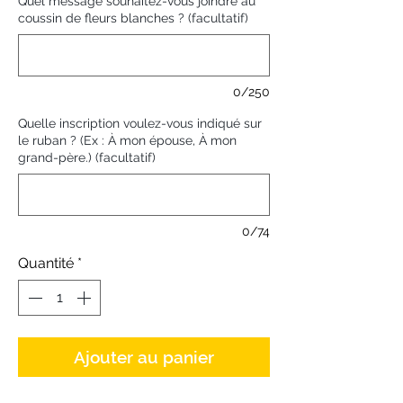
Quel message souhaitez-vous joindre au
coussin de fleurs blanches ? (facultatif)
0/250
Quelle inscription voulez-vous indiqué sur
le ruban ? (Ex : À mon épouse, À mon
grand-père.) (facultatif)
0/74
Quantité
*
Ajouter au panier