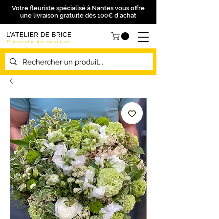
Votre fleuriste spécialisé à Nantes vous offre
une livraison gratuite dès 100€ d'achat