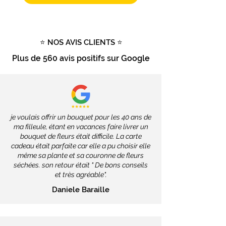
Livraison gratuite
dès
100€
d'achat
Tout savoir sur la livraison
⭐ NOS AVIS CLIENTS ⭐
Plus de
560 avis positifs
sur Google
je voulais offrir un bouquet pour les 40 ans de
ma filleule, étant en vacances faire livrer un
bouquet de fleurs était difficile. La carte
cadeau était parfaite car elle a pu choisir elle
même sa plante et sa couronne de fleurs
séchées. son retour était " De bons conseils
et très agréable".
Daniele Baraille