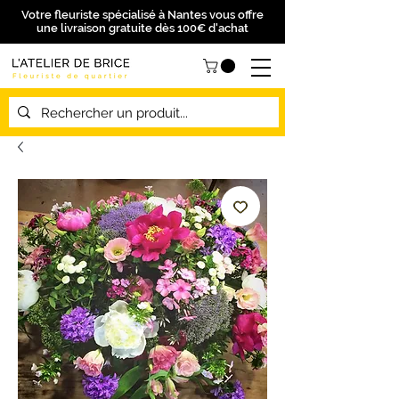
Votre fleuriste spécialisé à Nantes vous offre
une livraison gratuite dès 100€ d'achat