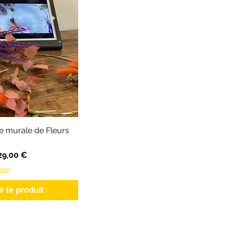
e murale de Fleurs
ionnel
29,00 €
ison
ir le produit