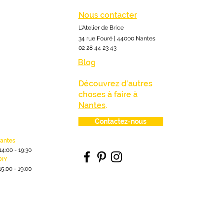
Nous contacter
L'Atelier de Brice
34 rue Fouré | 44000 Nantes
02 28 44 23 43
Blog
Découvrez d'autres
choses à faire à
Nantes
.
Contactez-nous
lantes
1
4:00
- 19:30
DIY
15:00 - 19:00